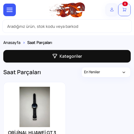
0
Anasayfa
Saat Parçaları
Kategoriler
Saat Parçaları
ORİJİNAL HUAWEİ GT 3