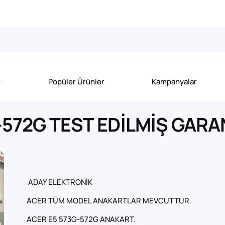
r
Popüler Ürünler
Kampanyalar
572G TEST EDİLMİŞ GARA
ADAY ELEKTRONİK
ACER TÜM MODEL ANAKARTLAR MEVCUTTUR.
ACER E5 573G-572G ANAKART.