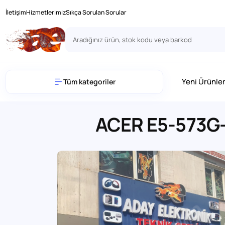
İletişim
Hizmetlerimiz
Sıkça Sorulan Sorular
Yeni Ürünle
Tüm kategoriler
ACER E5-573G-