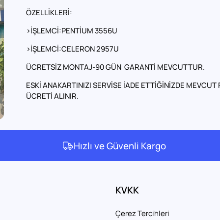
ÖZELLİKLERİ:
>İŞLEMCİ:PENTİUM 3556U
>İŞLEMCİ:CELERON 2957U
ÜCRETSİZ MONTAJ-90 GÜN GARANTİ MEVCUTTUR.
ESKİ ANAKARTINIZI SERVİSE İADE ETTİĞİNİZDE MEVCUT F
ÜCRETİ ALINIR.
Hızlı ve Güvenli Kargo
KVKK
Çerez Tercihleri