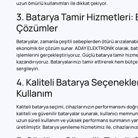
uzun ömürlü kullanımları ile dikkat çekiyor.
3. Batarya Tamir Hizmetleri: 
Çözümler
Bataryalar, zamanla çeşitli sebeplerden ötürü arızalanabil
ekonomik bir çözüm sunar. ADAY ELEKTRONİK olarak, batary
işlemlerini gerçekleştiriyoruz. Güçlü batarya tamir hizme
kazandırıyoruz. Bataryalarınızı tamir ettirerek hem bütç
sergileyin.
4. Kaliteli Batarya Seçenekler
Kullanım
Kaliteli batarya seçimi, cihazlarınızın performansını do
kaliteli ve güvenilir bataryalar sunarak, kullanıcı memnun
uzun süreli kullanım ve yüksek performans sunmanın yanı
üretilmiştir. Batarya yenileme hizmetimiz ile, cihazlarını