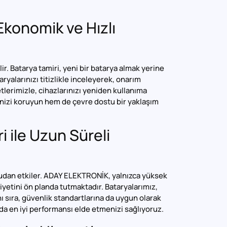
Ekonomik ve Hızlı
ir. Batarya tamiri, yeni bir batarya almak yerine
alarınızı titizlikle inceleyerek, onarım
tlerimizle, cihazlarınızı yeniden kullanıma
enizi koruyun hem de çevre dostu bir yaklaşım
i ile Uzun Süreli
ğrudan etkiler. ADAY ELEKTRONİK, yalnızca yüksek
iyetini ön planda tutmaktadır. Bataryalarımız,
 sıra, güvenlik standartlarına da uygun olarak
zda en iyi performansı elde etmenizi sağlıyoruz.