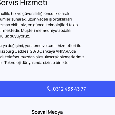
Servis Hizmeti
ik, hız ve güvenilirliği öncelik olarak
ümler sunarak, uzun vadeli iş ortaklıkları
zman ekibimiz, en güncel teknolojileri takip
iştirmektedir. Müşteri memnuniyeti odaklı
tluluk duyuyoruz.
a değişimi, yenileme ve tamir hizmetleri ile
 Strazburg Caddesi 28/B Çankaya ANKARA’da
alı telefonumuzdan bize ulaşarak hizmetlerimiz
iz. Teknoloji dünyasında sizinle birlikte
0312 433 43 77
Sosyal Medya