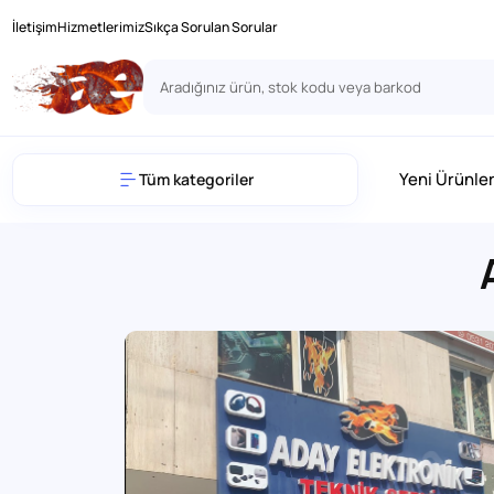
İletişim
Hizmetlerimiz
Sıkça Sorulan Sorular
Yeni Ürünle
Tüm kategoriler