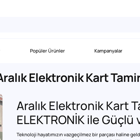
r
Popüler Ürünler
Kampanyalar
Aralık Elektronik Kart Tamir
Aralık Elektronik Kart 
ELEKTRONİK ile Güçlü v
Teknoloji hayatımızın vazgeçilmez bir parçası haline gel