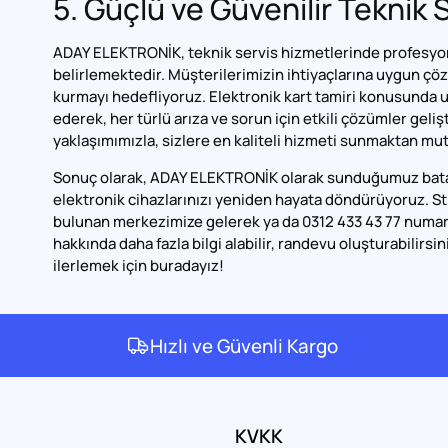
5. Güçlü ve Güvenilir Teknik 
ADAY ELEKTRONİK, teknik servis hizmetlerinde profesyonell
belirlemektedir. Müşterilerimizin ihtiyaçlarına uygun çöz
kurmayı hedefliyoruz. Elektronik kart tamiri konusunda u
ederek, her türlü arıza ve sorun için etkili çözümler gel
yaklaşımımızla, sizlere en kaliteli hizmeti sunmaktan mu
Sonuç olarak, ADAY ELEKTRONİK olarak sunduğumuz batary
elektronik cihazlarınızı yeniden hayata döndürüyoruz.
bulunan merkezimize gelerek ya da 0312 433 43 77 numar
hakkında daha fazla bilgi alabilir, randevu oluşturabilirsin
ilerlemek için buradayız!
Hızlı ve Güvenli Kargo
KVKK