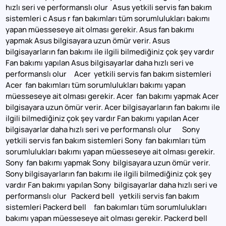
hızlı seri ve performanslı olur Asus yetkili servis fan bakım
sistemleri c Asus r fan bakımları tüm sorumlulukları bakımı
yapan müesseseye ait olması gerekir. Asus fan bakımı
yapmak Asus bilgisayara uzun ömür verir. Asus
bilgisayarların fan bakımı ile ilgili bilmediğiniz çok şey vardır
Fan bakımı yapılan Asus bilgisayarlar daha hızlı seri ve
performanslı olur Acer yetkili servis fan bakım sistemleri
Acer fan bakımları tüm sorumlulukları bakımı yapan
müesseseye ait olması gerekir. Acer fan bakımı yapmak Acer
bilgisayara uzun ömür verir. Acer bilgisayarların fan bakımı ile
ilgili bilmediğiniz çok şey vardır Fan bakımı yapılan Acer
bilgisayarlar daha hızlı seri ve performanslı olur Sony
yetkili servis fan bakım sistemleri Sony fan bakımları tüm
sorumlulukları bakımı yapan müesseseye ait olması gerekir.
Sony fan bakımı yapmak Sony bilgisayara uzun ömür verir.
Sony bilgisayarların fan bakımı ile ilgili bilmediğiniz çok şey
vardır Fan bakımı yapılan Sony bilgisayarlar daha hızlı seri ve
performanslı olur Packerd bell yetkili servis fan bakım
sistemleri Packerd bell fan bakımları tüm sorumlulukları
bakımı yapan müesseseye ait olması gerekir. Packerd bell