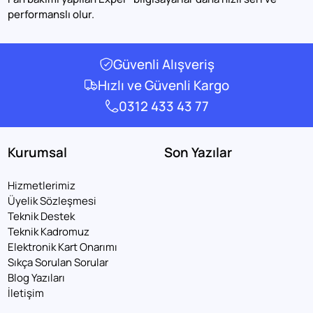
performanslı olur.
Güvenli Alışveriş
Hızlı ve Güvenli Kargo
0312 433 43 77
Kurumsal
Son Yazılar
Hizmetlerimiz
Üyelik Sözleşmesi
Teknik Destek
Teknik Kadromuz
Elektronik Kart Onarımı
Sıkça Sorulan Sorular
Blog Yazıları
İletişim