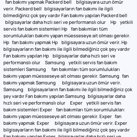
fan bakımı yapmak Packerd bell bilgisayara uzun ömür
verir. Packerd bell bilgisayarların fan bakımı ile ilgili
bilmediğiniz çok şey vardır Fan bakımı yapılan Packerd bell
bilgisayarlar daha hızlı seri ve performanslı olur Hp yetkili
servis fan bakım sistemleri Hp fan bakımları tüm
sorumlulukları bakımı yapan müesseseye ait olması gerekir.
Hp fan bakımı yapmak Hp bilgisayara uzun ömür verir. Hp
bilgisayarların fan bakımı ile ilgili bilmediğiniz çok şey vardır
Fan bakımı yapılan Hp bilgisayarlar daha hızlı seri ve
performanslı olur Samsung yetkili servis fan bakım
sistemleri Samsung fan bakımları tüm sorumlulukları
bakımı yapan müesseseye ait olması gerekir. Samsung fan
bakımı yapmak Samsung bilgisayara uzun ömür verir.
Samsung bilgisayarların fan bakımı ile ilgili bilmediğiniz çok
şey vardır Fan bakımı yapılan Samsung bilgisayarlar daha
hızlı seri ve performanslı olur Exper yetkili servis fan
bakım sistemleri Exper fan bakımları tüm sorumlulukları
bakımı yapan müesseseye ait olması gerekir. Exper fan
bakımı yapmak Exper bilgisayara uzun ömür verir. Exper
bilgisayarların fan bakımı ile ilgili bilmediğiniz çok şey vardır
Fan bakımı yapılan Exper bilgisayarlar daha hızlı seri ve