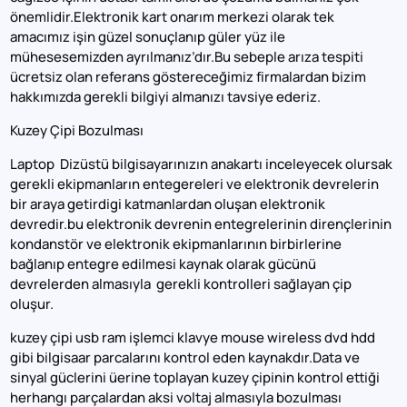
önemlidir.Elektronik kart onarım merkezi olarak tek
amacımız işin güzel sonuçlanıp güler yüz ile
mühesesemizden ayrılmanız’dır.Bu sebeple arıza tespiti
ücretsiz olan referans göstereceğimiz firmalardan bizim
hakkımızda gerekli bilgiyi almanızı tavsiye ederiz.
Kuzey Çipi Bozulması
Laptop Dizüstü bilgisayarınızın anakartı inceleyecek olursak
gerekli ekipmanların entegereleri ve elektronik devrelerin
bir araya getirdigi katmanlardan oluşan elektronik
devredir.bu elektronik devrenin entegrelerinin dirençlerinin
kondanstör ve elektronik ekipmanlarının birbirlerine
bağlanıp entegre edilmesi kaynak olarak gücünü
devrelerden almasıyla gerekli kontrolleri sağlayan çip
oluşur.
kuzey çipi usb ram işlemci klavye mouse wireless dvd hdd
gibi bilgisaar parcalarını kontrol eden kaynakdır.Data ve
sinyal güclerini üerine toplayan kuzey çipinin kontrol ettiği
herhangı parçalardan aksi voltaj almasıyla bozulması