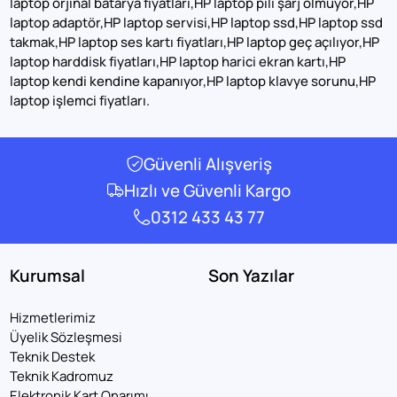
laptop orjinal batarya fiyatları,HP laptop pili şarj olmuyor,HP
laptop adaptör,HP laptop servisi,HP laptop ssd,HP laptop ssd
takmak,HP laptop ses kartı fiyatları,HP laptop geç açılıyor,HP
laptop harddisk fiyatları,HP laptop harici ekran kartı,HP
laptop kendi kendine kapanıyor,HP laptop klavye sorunu,HP
laptop işlemci fiyatları.
Güvenli Alışveriş
Hızlı ve Güvenli Kargo
0312 433 43 77
Kurumsal
Son Yazılar
Hizmetlerimiz
Üyelik Sözleşmesi
Teknik Destek
Teknik Kadromuz
Elektronik Kart Onarımı