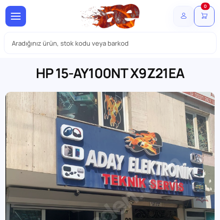
0
HP 15-AY100NT X9Z21EA