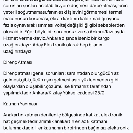
sorunları şunlardan olabilir:yere düşmesi,darbe alması,fanın
yeterli soğutmaması,fanın eski işlevini görmemesi,termal
macununun kuruması, ekran kartının kaldırmadığı oyunu
fazla oynayarak ısınması,voltaj değişikliği gibi sebeplerden
oluşabilir. Eğer böyle bir sorununuz varsa Ankara/Kızılayda
Hizmet vermekteyiz.Ankara dışında iseniz bir kargo
uzağınızdayız.Aday Elektronik olarak hep bi adım
uzağınızdayız.
Direnç Atması
Direnç atması genel sorunları :sarsıntıdan olur,gücün az
gelmesi,gibi,gücün aşırı gelmesi,aşırı yüklenmeden gibi
olaylardan oluşabilir.çözümü ise firmamız tarafından
yapılmaktadır Ankara/Kızılay Yüksel caddesi 28/2
Katman Yanması
Anakartın katman denilen iç bölgesinde kat kat elektronik
hat geçmektedir 2mmlik anakartın en az 8 katmanı
bulunmaktadır. Her katmanın birbirinden bağımsız elektronik