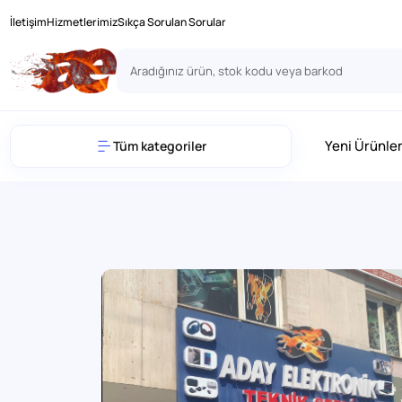
İletişim
Hizmetlerimiz
Sıkça Sorulan Sorular
Yeni Ürünle
Tüm kategoriler