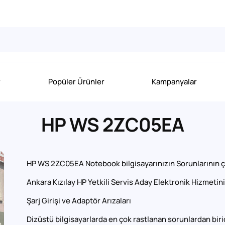
r
Popüler Ürünler
Kampanyalar
HP WS 2ZC05EA
HP WS 2ZC05EA Notebook bilgisayarınızın Sorunlarının ç
Ankara Kızılay HP Yetkili Servis Aday Elektronik Hizmetini
Şarj Girişi ve Adaptör Arızaları
Dizüstü bilgisayarlarda en çok rastlanan sorunlardan biridir