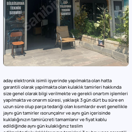
aday elektronik isimli işyerinde yapılmakta olan hatta
garantili olarak yapılmakta olan kulaklık tamirleri hakkında
size genel olarak bilgi verilmekte ve gerekli onartım işlemleri
yapılmakta ve onarım süresi, yaklaışk 3 gün dürt bu süre en
uzun süre olup parça tedariği olan kısımlardır evet genellikle
jaynı gün tamirler ısorunçalnır ve aynı gün içerisinde
kuklalığınızın tamirücreti tamamlanır ve fiyat kablu
edildiğinde aynı gün kulaklığınız teslim