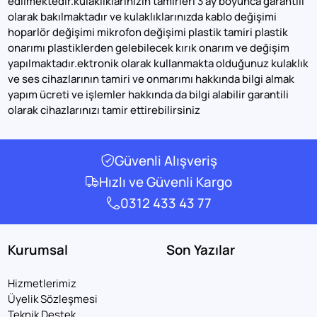
edilmektedir.kulaklıklarınızın tamirleri 3 ay boyunca garantili
olarak bakılmaktadır ve kulaklıklarınızda kablo değişimi
hoparlör değişimi mikrofon değişimi plastik tamiri plastik
onarımı plastiklerden gelebilecek kırık onarım ve değişim
yapılmaktadır.ektronik olarak kullanmakta olduğunuz kulaklık
ve ses cihazlarının tamiri ve onmarımı hakkında bilgi almak
yapım ücreti ve işlemler hakkında da bilgi alabilir garantili
olarak cihazlarınızı tamir ettirebilirsiniz
Güvenli Alışveriş
Hızlı ve Güvenli Kargo
0312 433 43 77
Kurumsal
Son Yazılar
Hizmetlerimiz
Üyelik Sözleşmesi
Teknik Destek