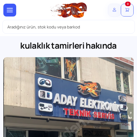
0
kulaklık tamirleri hakında