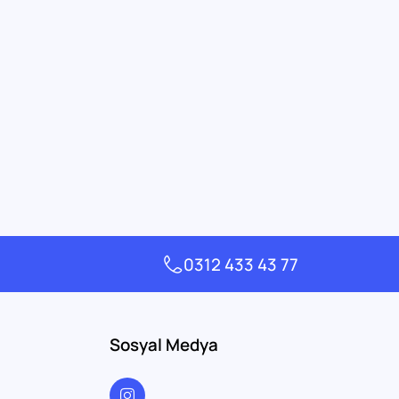
0312 433 43 77
Sosyal Medya