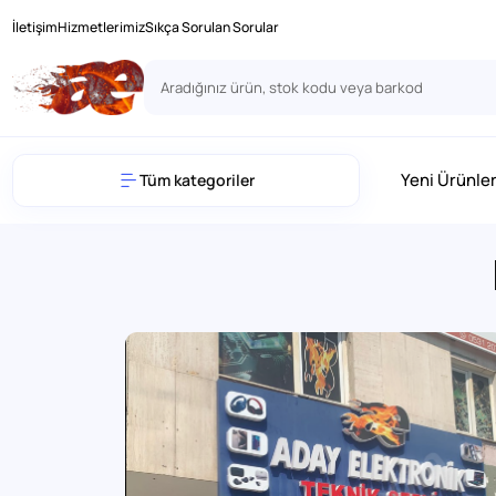
İletişim
Hizmetlerimiz
Sıkça Sorulan Sorular
Yeni Ürünle
Tüm kategoriler