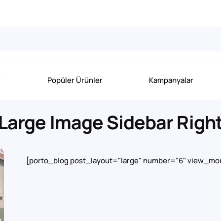
r
Popüler Ürünler
Kampanyalar
Large Image Sidebar Righ
[porto_blog post_layout="large" number="6" view_mo