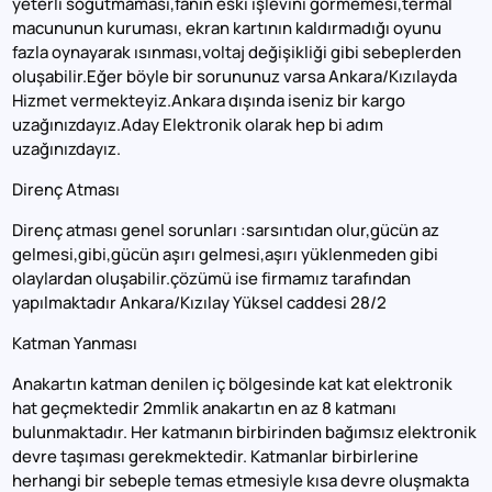
yeterli soğutmaması,fanın eski işlevini görmemesi,termal
macununun kuruması, ekran kartının kaldırmadığı oyunu
fazla oynayarak ısınması,voltaj değişikliği gibi sebeplerden
oluşabilir.Eğer böyle bir sorununuz varsa Ankara/Kızılayda
Hizmet vermekteyiz.Ankara dışında iseniz bir kargo
uzağınızdayız.Aday Elektronik olarak hep bi adım
uzağınızdayız.
Direnç Atması
Direnç atması genel sorunları :sarsıntıdan olur,gücün az
gelmesi,gibi,gücün aşırı gelmesi,aşırı yüklenmeden gibi
olaylardan oluşabilir.çözümü ise firmamız tarafından
yapılmaktadır Ankara/Kızılay Yüksel caddesi 28/2
Katman Yanması
Anakartın katman denilen iç bölgesinde kat kat elektronik
hat geçmektedir 2mmlik anakartın en az 8 katmanı
bulunmaktadır. Her katmanın birbirinden bağımsız elektronik
devre taşıması gerekmektedir. Katmanlar birbirlerine
herhangi bir sebeple temas etmesiyle kısa devre oluşmakta