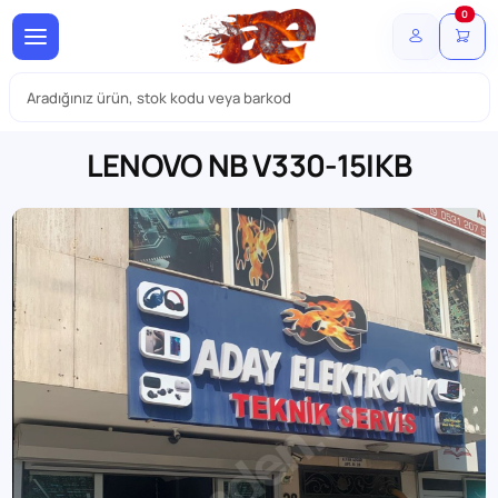
0
LENOVO NB V330-15IKB