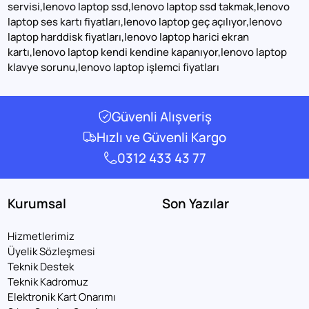
servisi,lenovo laptop ssd,lenovo laptop ssd takmak,lenovo
laptop ses kartı fiyatları,lenovo laptop geç açılıyor,lenovo
laptop harddisk fiyatları,lenovo laptop harici ekran
kartı,lenovo laptop kendi kendine kapanıyor,lenovo laptop
klavye sorunu,lenovo laptop işlemci fiyatları
Güvenli Alışveriş
Hızlı ve Güvenli Kargo
0312 433 43 77
Kurumsal
Son Yazılar
Hizmetlerimiz
Üyelik Sözleşmesi
Teknik Destek
Teknik Kadromuz
Elektronik Kart Onarımı