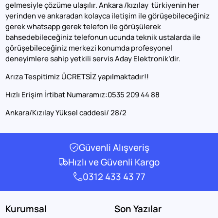
gelmesiyle çözüme ulaşılır. Ankara /kızılay türkiyenin her
yerinden ve ankaradan kolayca iletişim ile görüşebileceğiniz
gerek whatsapp gerek telefon ile görüşülerek
bahsedebileceğiniz telefonun ucunda teknik ustalarda ile
görüşebileceğiniz merkezi konumda profesyonel
deneyimlere sahip yetkili servis Aday Elektronik’dir.
Arıza Tespitimiz ÜCRETSİZ yapılmaktadır!!
Hızlı Erişim İrtibat Numaramız:0535 209 44 88
Ankara/Kızılay Yüksel caddesi/ 28/2
Güvenli Alışveriş
Hızlı ve Güvenli Kargo
0312 433 43 77
Kurumsal
Son Yazılar